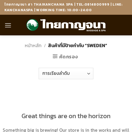
Skip
ไทยกาญจนา สา THAIKANCHANA SPA | TEL:0814800999 | LINE:
to
KANCHANASPA | WORKING TIME: 10:00-24:00
content
หน้าหลัก
/
สินค้าที่มีป้ายกำกับ “SWEDEN”
คัดกรอง
ข้าม
ไป
ยัง
เนื้อหา
Great things are on the horizon
Something big is brewing! Our store is in the works and will