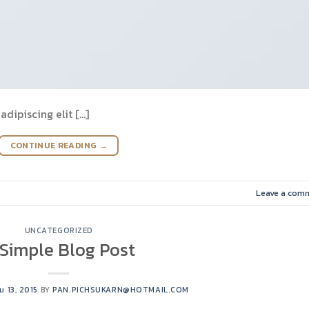
dipiscing elit […]
CONTINUE READING
→
Leave a com
UNCATEGORIZED
Simple Blog Post
ม 13, 2015
BY
PAN.PICHSUKARN@HOTMAIL.COM