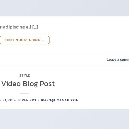
adipiscing eli […]
CONTINUE READING
→
Leave a com
STYLE
 Video Blog Post
คม 1, 2014
BY
PAN.PICHSUKARN@HOTMAIL.COM