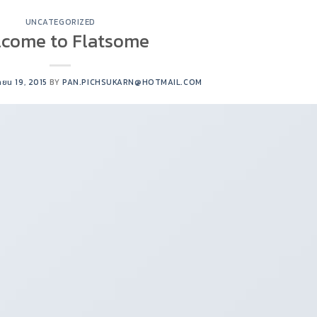
UNCATEGORIZED
come to Flatsome
ายน 19, 2015
BY
PAN.PICHSUKARN@HOTMAIL.COM