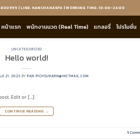
800999 | LINE: KANCHANASPA | WORKING TIME: 10:00-24:00
หน้าแรก
พนักงานนวด (Real Time)
แกลอรี่
โปรโมชั่น
UNCATEGORIZED
Hello world!
นธ์ 21, 2025
BY
PAN.PICHSUKARN@HOTMAIL.COM
ost. Edit or […]
CONTINUE READING
→
1
Comm