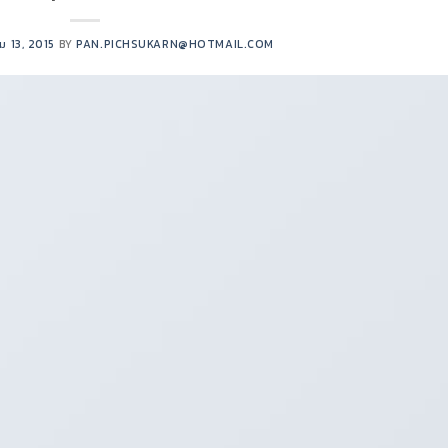
ม 13, 2015
BY
PAN.PICHSUKARN@HOTMAIL.COM