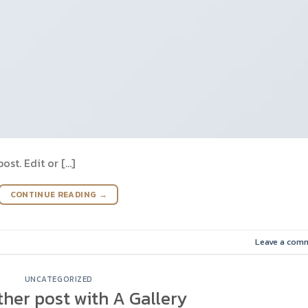
ost. Edit or […]
CONTINUE READING
→
Leave a com
UNCATEGORIZED
ther post with A Gallery