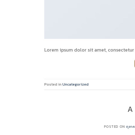
Lorem ipsum dolor sit amet, consectetur a
Posted in
Uncategorized
A 
POSTED ON
ตุลาค