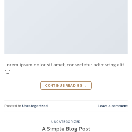
Lorem ipsum dolor sit amet, consectetur adipiscing elit
[…]
CONTINUE READING
→
Posted in
Uncategorized
Leave a comment
UNCATEGORIZED
A Simple Blog Post