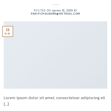
POSTED ON
ตุลาคม 13, 2015
BY
PAN.PICHSUKARN@HOTMAIL.COM
13
ต.ค.
Lorem ipsum dolor sit amet, consectetuer adipiscing eli
[…]