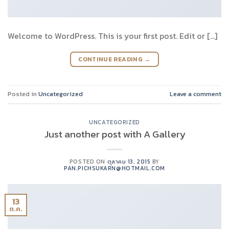
Welcome to WordPress. This is your first post. Edit or […]
CONTINUE READING
→
Posted in
Uncategorized
Leave a comment
UNCATEGORIZED
Just another post with A Gallery
POSTED ON
ตุลาคม 13, 2015
BY
PAN.PICHSUKARN@HOTMAIL.COM
13
ต.ค.